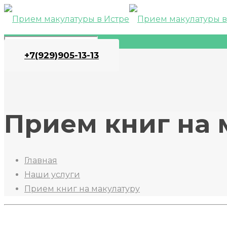
+7(929)905-13-13
Прием книг на 
Главная
Наши услуги
Прием книг на макулатуру