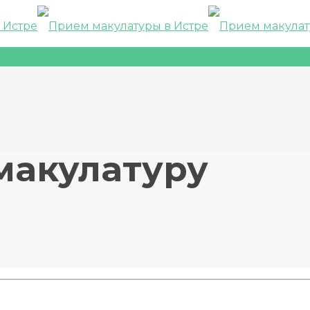
макулатуру