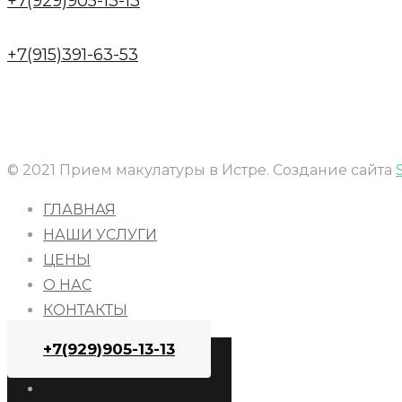
+7(929)905-13-13
+7(915)391-63-53
© 2021 Прием макулатуры в Истре. Создание сайта
ГЛАВНАЯ
НАШИ УСЛУГИ
ЦЕНЫ
О НАС
КОНТАКТЫ
+7(929)905-13-13