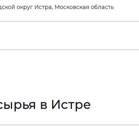
дской округ Истра, Московская область
ырья в Истре