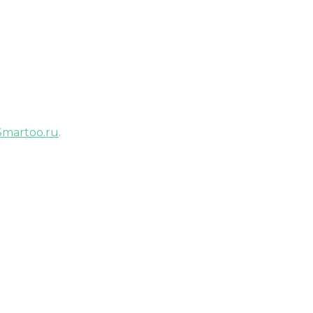
Smartoo.ru
.