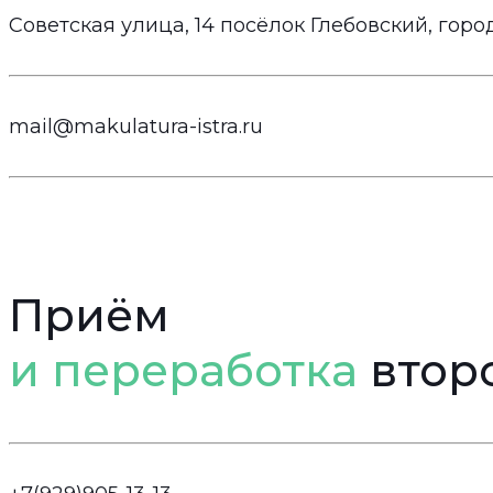
Советская улица, 14 посёлок Глебовский, горо
mail@makulatura-istra.ru
Приём
и переработка
вторс