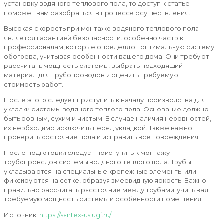
установку водяного теплового пола, то доступ к статье
поможет вам разобраться в процессе осуществления.
Высокая скорость при монтаже водяного теплового пола
является гарантией безопасности. особенно часто к
профессионалам, которые определяют оптимальную систему
обогрева, учитывая особенности вашего дома. Они требуют
рассчитать мощность системы, выбрать подходящий
материал для трубопроводов и оценить требуемую
стоимость работ.
После этого следует приступить к началу производства для
укладки системы водяного теплого пола. Основание должно
быть ровным, сухим и чистым. В случае наличия неровностей,
их необходимо исключить перед укладкой. Также важно
проверить состояние пола и исправить все повреждения.
После подготовки следует приступить к монтажу
трубопроводов системы водяного теплого пола. Трубы
укладываются на специальные крепежные элементы или
фиксируются на сетке, образуя змеевидную яркость. Важно
правильно рассчитать расстояние между трубами, учитывая
требуемую мощность системы и особенности помещения.
Источник:
https://santex-uslugi.ru/