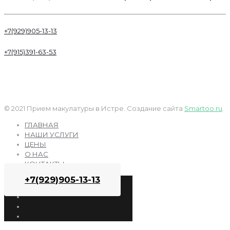
+7(929)905-13-13
+7(915)391-63-53
© 2021 Прием макулатуры в Истре. Создание сайта
Smartoo.ru
.
ГЛАВНАЯ
НАШИ УСЛУГИ
ЦЕНЫ
О НАС
КОНТАКТЫ
+7(929)905-13-13