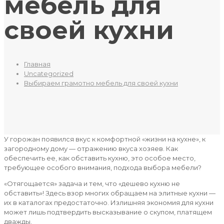
мебель для
своей кухни
Главная
Uncategorized
Выбираем грамотно мебель для своей кухни
У горожан появился вкус к комфортной «жизни на кухне», к
загородному дому — отражению вкуса хозяев. Как
обеспечить ее, как обставить кухню, это особое место,
требующее особого внимания, подхода выбора мебели?
«Отягощается» задача и тем, что «дешево кухню не
обставить»! Здесь взор многих обращаем на элитные кухни —
их в каталогах предостаточно. Излишняя экономия для кухни
может лишь подтвердить высказывание о скупом, платящем
дважды.