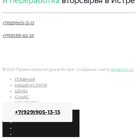
и переработка
вторсырья в Истре
+7(929)905-13-13
+7(915)391-63-53
© 2021 Прием макулатуры в Истре. Создание сайта
Smartoo.ru
.
ГЛАВНАЯ
НАШИ УСЛУГИ
ЦЕНЫ
О НАС
КОНТАКТЫ
+7(929)905-13-13